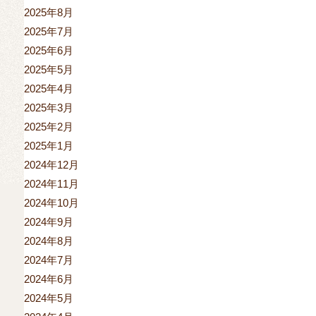
2025年8月
2025年7月
2025年6月
2025年5月
2025年4月
2025年3月
2025年2月
2025年1月
2024年12月
2024年11月
2024年10月
2024年9月
2024年8月
2024年7月
2024年6月
2024年5月