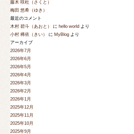
藤木 咲杜（さくと）
梅田 悠希（ゆき）
最近のコメント
木村 碧斗（あおと）
に
hello world
より
小村 稀依（きい）
に
MyBlog
より
アーカイブ
2026年7月
2026年6月
2026年5月
2026年4月
2026年3月
2026年2月
2026年1月
2025年12月
2025年11月
2025年10月
2025年9月