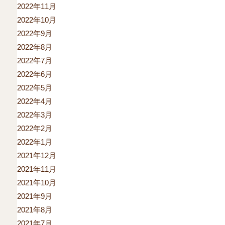
2022年11月
2022年10月
2022年9月
2022年8月
2022年7月
2022年6月
2022年5月
2022年4月
2022年3月
2022年2月
2022年1月
2021年12月
2021年11月
2021年10月
2021年9月
2021年8月
2021年7月