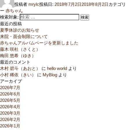
投稿者
mrylc
投稿日:
2018年7月2日
2018年8月2日
カテゴリ
ー
赤ちゃん
検索対象:
検索
最近の投稿
夏季休診のお知らせ
来院・面会制限について
赤ちゃんアルバムページを更新しました
藤木 咲杜（さくと）
梅田 悠希（ゆき）
最近のコメント
木村 碧斗（あおと）
に
hello world
より
小村 稀依（きい）
に
MyBlog
より
アーカイブ
2026年7月
2026年6月
2026年5月
2026年4月
2026年3月
2026年2月
2026年1月