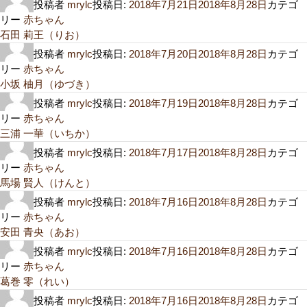
投稿者
mrylc
投稿日:
2018年7月21日
2018年8月28日
カテゴ
リー
赤ちゃん
石田 莉王（りお）
投稿者
mrylc
投稿日:
2018年7月20日
2018年8月28日
カテゴ
リー
赤ちゃん
小坂 柚月（ゆづき）
投稿者
mrylc
投稿日:
2018年7月19日
2018年8月28日
カテゴ
リー
赤ちゃん
三浦 一華（いちか）
投稿者
mrylc
投稿日:
2018年7月17日
2018年8月28日
カテゴ
リー
赤ちゃん
馬場 賢人（けんと）
投稿者
mrylc
投稿日:
2018年7月16日
2018年8月28日
カテゴ
リー
赤ちゃん
安田 青央（あお）
投稿者
mrylc
投稿日:
2018年7月16日
2018年8月28日
カテゴ
リー
赤ちゃん
葛巻 零（れい）
投稿者
mrylc
投稿日:
2018年7月16日
2018年8月28日
カテゴ