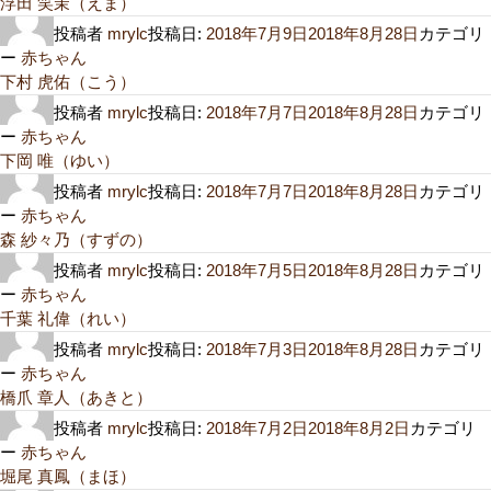
浮田 笑茉（えま）
投稿者
mrylc
投稿日:
2018年7月9日
2018年8月28日
カテゴリ
ー
赤ちゃん
下村 虎佑（こう）
投稿者
mrylc
投稿日:
2018年7月7日
2018年8月28日
カテゴリ
ー
赤ちゃん
下岡 唯（ゆい）
投稿者
mrylc
投稿日:
2018年7月7日
2018年8月28日
カテゴリ
ー
赤ちゃん
森 紗々乃（すずの）
投稿者
mrylc
投稿日:
2018年7月5日
2018年8月28日
カテゴリ
ー
赤ちゃん
千葉 礼偉（れい）
投稿者
mrylc
投稿日:
2018年7月3日
2018年8月28日
カテゴリ
ー
赤ちゃん
橋爪 章人（あきと）
投稿者
mrylc
投稿日:
2018年7月2日
2018年8月2日
カテゴリ
ー
赤ちゃん
堀尾 真鳳（まほ）