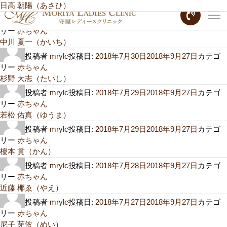
月:
日高 朝陽（あさひ）
2018年7月
投稿者
mrylc
投稿日:
2018年7月31日
2018年9月27日
カテゴ
リー
赤ちゃん
中川 夏一（かいち）
投稿者
mrylc
投稿日:
2018年7月30日
2018年9月27日
カテゴ
リー
赤ちゃん
杉野 大志（たいし）
投稿者
mrylc
投稿日:
2018年7月29日
2018年9月27日
カテゴ
リー
赤ちゃん
若松 佑真（ゆうま）
投稿者
mrylc
投稿日:
2018年7月29日
2018年9月27日
カテゴ
リー
赤ちゃん
榎本 貫（かん）
投稿者
mrylc
投稿日:
2018年7月28日
2018年9月27日
カテゴ
リー
赤ちゃん
近藤 椰ゑ（やえ）
投稿者
mrylc
投稿日:
2018年7月27日
2018年9月27日
カテゴ
リー
赤ちゃん
尼子 芽依（めい）