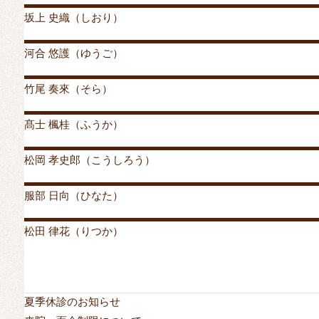
坂上 史織（しおり）
投稿者
admin
投稿日:
2020年7月7日
2020年9月9日
カテ
河合 悠護（ゆうご）
投稿者
admin
投稿日:
2020年7月6日
2020年9月9日
カテ
竹尾 奏來（そら）
投稿者
admin
投稿日:
2020年7月6日
2020年9月9日
カテ
髙士 楓桂（ふうか）
投稿者
admin
投稿日:
2020年7月5日
2020年9月9日
カテ
松岡 孝史郎（こうしろう）
投稿者
admin
投稿日:
2020年7月3日
2020年9月9日
カテ
服部 日向（ひなた）
投稿者
admin
投稿日:
2020年7月3日
2020年9月9日
カテ
松田 律花（りつか）
投稿者
admin
投稿日:
2020年7月2日
2020年9月9日
カテ
検索対象:
検索
最近の投稿
夏季休診のお知らせ