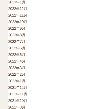
2023年1月
2022年12月
2022年11月
2022年10月
2022年9月
2022年8月
2022年7月
2022年6月
2022年5月
2022年4月
2022年3月
2022年2月
2022年1月
2021年12月
2021年11月
2021年10月
2021年9月