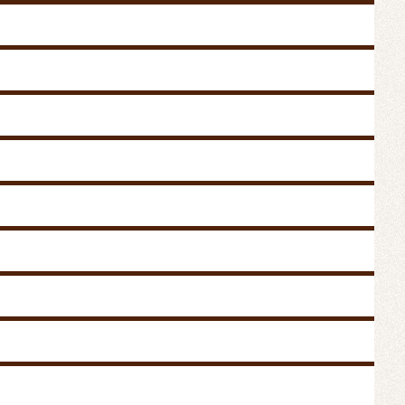
059-363-8803
9時-12時/15時半-18時半
くあるご質問