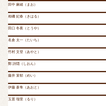
月:
田中 麻緒（まお）
2021年12月
投稿者
admin
投稿日:
2021年12月31日
2022年2月3日
カ
相磯 妃春（きはる）
投稿者
admin
投稿日:
2021年12月30日
2022年2月3日
カ
田口 冬夜（とうや）
診療案内
無痛分娩について
施設紹介
投稿者
admin
投稿日:
2021年12月30日
2022年2月3日
カ
名倉 太一（たいち）
投稿者
admin
投稿日:
2021年12月30日
2022年2月3日
カ
竹村 文登（あやと）
投稿者
admin
投稿日:
2021年12月30日
2022年2月3日
カ
鄭 詩隠（しおん）
投稿者
admin
投稿日:
2021年12月29日
2022年4月15日
藤井 茉郁（めい）
投稿者
admin
投稿日:
2021年12月28日
2022年2月3日
カ
伊藤 蒼隼（あおと）
投稿者
admin
投稿日:
2021年12月27日
2022年2月3日
カ
玉置 瑠里（るり）
投稿者
admin
投稿日:
2021年12月26日
2022年2月3日
カ