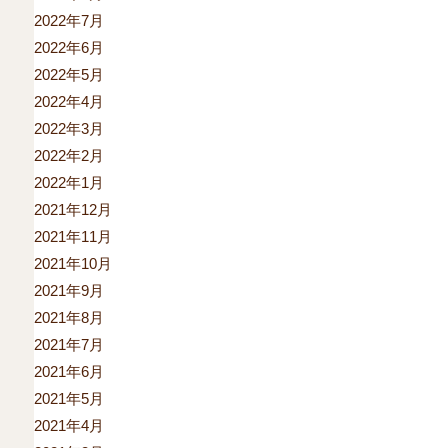
2022年7月
2022年6月
2022年5月
2022年4月
2022年3月
2022年2月
2022年1月
2021年12月
2021年11月
2021年10月
2021年9月
2021年8月
2021年7月
2021年6月
2021年5月
2021年4月