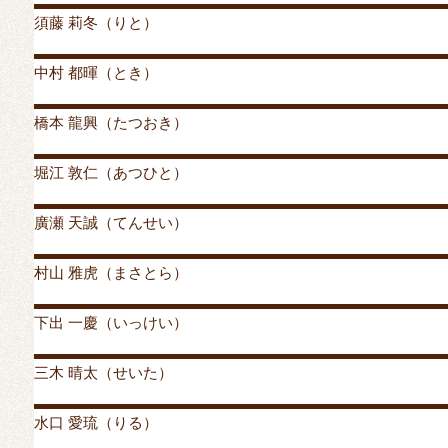
須藤 莉冬（りと）
投稿者
admin
投稿日:
2021年12月17日
2022年2月3日
カ
中村 都暉（とき）
投稿者
admin
投稿日:
2021年12月17日
2022年2月3日
カ
橋本 龍興（たつおき）
投稿者
admin
投稿日:
2021年12月15日
2022年2月3日
カ
堀江 敦仁（あつひと）
投稿者
admin
投稿日:
2021年12月14日
2022年2月3日
カ
廣瀬 天誠（てんせい）
投稿者
admin
投稿日:
2021年12月13日
2022年2月3日
カ
村山 雅虎（まさとら）
投稿者
admin
投稿日:
2021年12月9日
2022年2月3日
カ
下出 一慶（いっけい）
投稿者
admin
投稿日:
2021年12月9日
2022年2月3日
カ
三木 晴太（せいた）
投稿者
admin
投稿日:
2021年12月9日
2022年2月3日
カ
水口 愛琉（りる）
投稿者
admin
投稿日:
2021年12月7日
2022年2月3日
カ