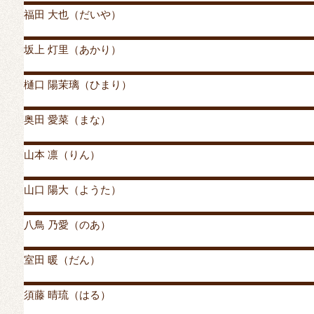
福田 大也（だいや）
投稿者
admin
投稿日:
2022年3月23日
2022年5月17日
カ
坂上 灯里（あかり）
投稿者
admin
投稿日:
2022年3月22日
2022年5月17日
カ
樋口 陽茉璃（ひまり）
投稿者
admin
投稿日:
2022年3月21日
2022年5月17日
カ
奥田 愛菜（まな）
投稿者
admin
投稿日:
2022年3月18日
2022年5月17日
カ
山本 凛（りん）
投稿者
admin
投稿日:
2022年3月14日
2022年5月17日
カ
山口 陽大（ようた）
投稿者
admin
投稿日:
2022年3月14日
2022年5月17日
カ
八鳥 乃愛（のあ）
投稿者
admin
投稿日:
2022年3月12日
2022年5月17日
カ
室田 暖（だん）
投稿者
admin
投稿日:
2022年3月12日
2022年5月17日
カ
須藤 晴琉（はる）
投稿者
admin
投稿日:
2022年3月12日
2022年5月17日
カ