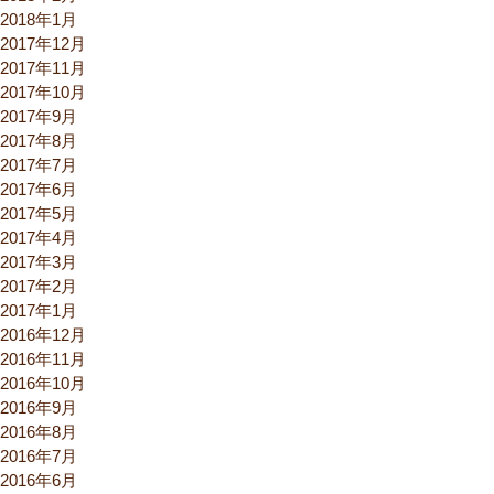
2018年1月
2017年12月
2017年11月
2017年10月
2017年9月
2017年8月
2017年7月
2017年6月
2017年5月
2017年4月
2017年3月
2017年2月
2017年1月
2016年12月
2016年11月
2016年10月
2016年9月
2016年8月
2016年7月
2016年6月