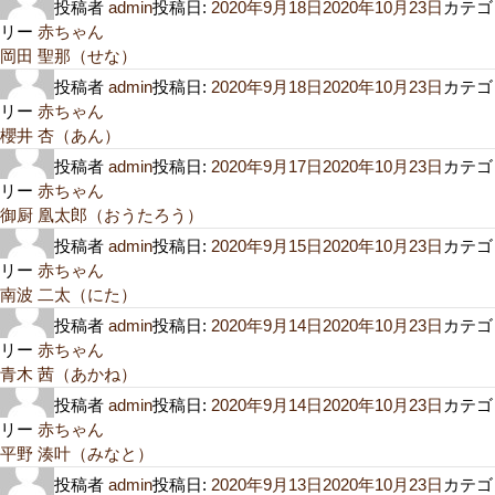
投稿者
admin
投稿日:
2020年9月18日
2020年10月23日
カテゴ
リー
赤ちゃん
岡田 聖那（せな）
投稿者
admin
投稿日:
2020年9月18日
2020年10月23日
カテゴ
リー
赤ちゃん
櫻井 杏（あん）
投稿者
admin
投稿日:
2020年9月17日
2020年10月23日
カテゴ
リー
赤ちゃん
御厨 凰太郎（おうたろう）
投稿者
admin
投稿日:
2020年9月15日
2020年10月23日
カテゴ
リー
赤ちゃん
南波 二太（にた）
投稿者
admin
投稿日:
2020年9月14日
2020年10月23日
カテゴ
リー
赤ちゃん
青木 茜（あかね）
投稿者
admin
投稿日:
2020年9月14日
2020年10月23日
カテゴ
リー
赤ちゃん
平野 湊叶（みなと）
投稿者
admin
投稿日:
2020年9月13日
2020年10月23日
カテゴ