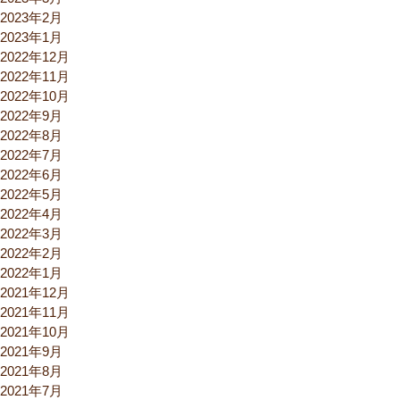
2023年2月
2023年1月
2022年12月
2022年11月
2022年10月
2022年9月
2022年8月
2022年7月
2022年6月
2022年5月
2022年4月
2022年3月
2022年2月
2022年1月
2021年12月
2021年11月
2021年10月
2021年9月
2021年8月
2021年7月