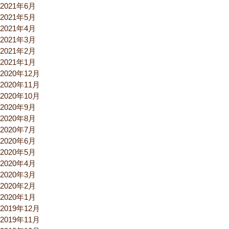
2021年6月
2021年5月
2021年4月
2021年3月
2021年2月
2021年1月
2020年12月
2020年11月
2020年10月
2020年9月
2020年8月
2020年7月
2020年6月
2020年5月
2020年4月
2020年3月
2020年2月
2020年1月
2019年12月
2019年11月