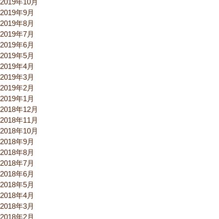
2019年10月
2019年9月
2019年8月
2019年7月
2019年6月
2019年5月
2019年4月
2019年3月
2019年2月
2019年1月
2018年12月
2018年11月
2018年10月
2018年9月
2018年8月
2018年7月
2018年6月
2018年5月
2018年4月
2018年3月
2018年2月