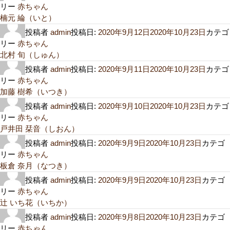
リー
赤ちゃん
楠元 綸（いと）
投稿者
admin
投稿日:
2020年9月12日
2020年10月23日
カテゴ
リー
赤ちゃん
北村 旬（しゅん）
投稿者
admin
投稿日:
2020年9月11日
2020年10月23日
カテゴ
リー
赤ちゃん
加藤 樹希（いつき）
投稿者
admin
投稿日:
2020年9月10日
2020年10月23日
カテゴ
リー
赤ちゃん
戸井田 栞音（しおん）
投稿者
admin
投稿日:
2020年9月9日
2020年10月23日
カテゴ
リー
赤ちゃん
板倉 奈月（なつき）
投稿者
admin
投稿日:
2020年9月9日
2020年10月23日
カテゴ
リー
赤ちゃん
辻 いち花（いちか）
投稿者
admin
投稿日:
2020年9月8日
2020年10月23日
カテゴ
リー
赤ちゃん