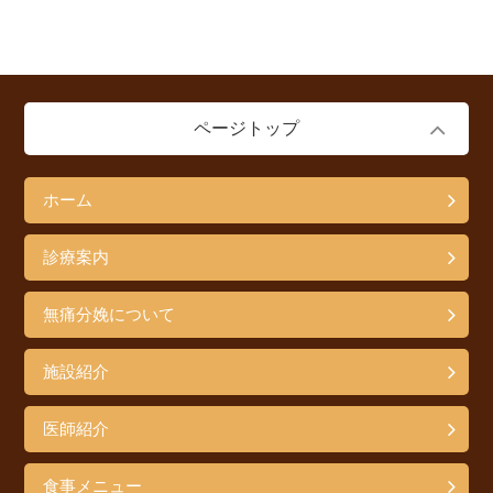
ページトップ
ホーム
診療案内
無痛分娩について
施設紹介
医師紹介
食事メニュー