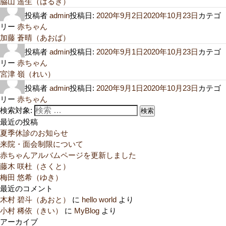
脇山 遥生（はるき）
投稿者
admin
投稿日:
2020年9月2日
2020年10月23日
カテゴ
リー
赤ちゃん
加藤 蒼晴（あおば）
投稿者
admin
投稿日:
2020年9月1日
2020年10月23日
カテゴ
リー
赤ちゃん
宮津 嶺（れい）
投稿者
admin
投稿日:
2020年9月1日
2020年10月23日
カテゴ
リー
赤ちゃん
検索対象:
検索
最近の投稿
夏季休診のお知らせ
来院・面会制限について
赤ちゃんアルバムページを更新しました
藤木 咲杜（さくと）
梅田 悠希（ゆき）
最近のコメント
木村 碧斗（あおと）
に
hello world
より
小村 稀依（きい）
に
MyBlog
より
アーカイブ