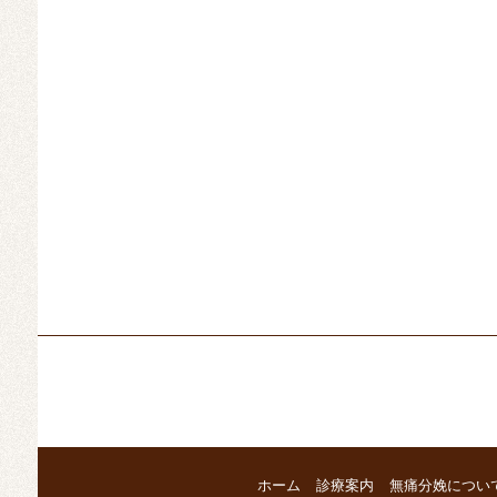
ホーム
診療案内
無痛分娩につい