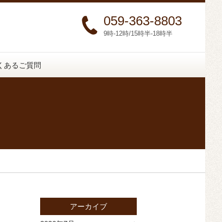
059-363-8803
9時-12時/15時半-18時半
くあるご質問
アーカイブ