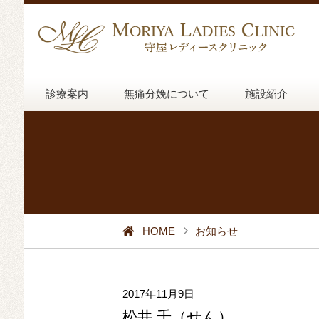
診療案内
無痛分娩について
施設紹介
HOME
お知らせ
2017年11月9日
松井 千（せん）