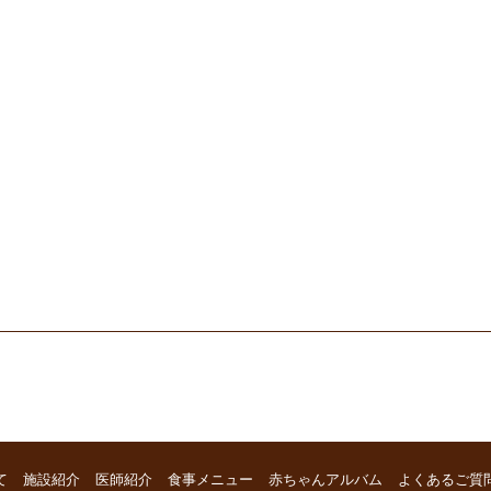
て
施設紹介
医師紹介
食事メニュー
赤ちゃんアルバム
よくあるご質