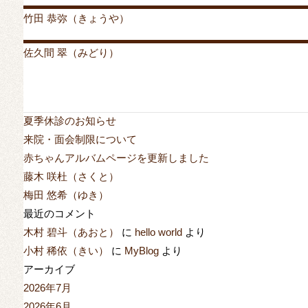
竹田 恭弥（きょうや）
投稿者
mrylc
投稿日:
2019年8月1日
2019年9月26日
カテ
佐久間 翠（みどり）
投稿者
mrylc
投稿日:
2019年8月1日
2019年9月26日
カテ
検索対象:
検索
最近の投稿
夏季休診のお知らせ
来院・面会制限について
赤ちゃんアルバムページを更新しました
藤木 咲杜（さくと）
梅田 悠希（ゆき）
最近のコメント
木村 碧斗（あおと）
に
hello world
より
小村 稀依（きい）
に
MyBlog
より
アーカイブ
2026年7月
2026年6月