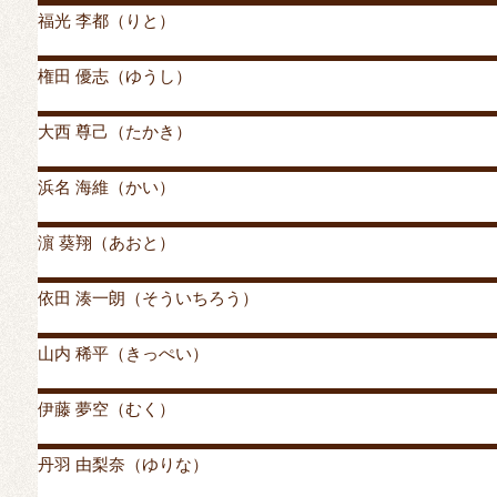
月:
福光 李都（りと）
2019年8月
投稿者
mrylc
投稿日:
2019年8月31日
2019年10月30日
カ
権田 優志（ゆうし）
投稿者
mrylc
投稿日:
2019年8月30日
2019年10月30日
カ
大西 尊己（たかき）
診療案内
無痛分娩について
施設紹介
投稿者
mrylc
投稿日:
2019年8月29日
2019年10月30日
カ
浜名 海維（かい）
投稿者
mrylc
投稿日:
2019年8月29日
2019年10月30日
カ
濵 葵翔（あおと）
投稿者
mrylc
投稿日:
2019年8月29日
2019年10月30日
カ
依田 湊一朗（そういちろう）
投稿者
mrylc
投稿日:
2019年8月29日
2019年10月30日
カ
山内 稀平（きっぺい）
投稿者
mrylc
投稿日:
2019年8月28日
2019年10月30日
カ
伊藤 夢空（むく）
投稿者
mrylc
投稿日:
2019年8月28日
2019年10月30日
カ
丹羽 由梨奈（ゆりな）
投稿者
mrylc
投稿日:
2019年8月25日
2019年9月26日
カ