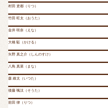
村田 吏都（りつ）
投稿者
mrylc
投稿日:
2019年8月13日
2019年9月26日
カ
竹田 旺太（おうた）
投稿者
mrylc
投稿日:
2019年8月11日
2019年9月26日
カ
金井 咲奈（えな）
投稿者
mrylc
投稿日:
2019年8月9日
2019年9月26日
カテ
大橋 駈（かける）
投稿者
mrylc
投稿日:
2019年8月8日
2019年9月26日
カテ
矢野 真之介（しんのすけ）
投稿者
mrylc
投稿日:
2019年8月6日
2019年9月26日
カテ
八鳥 真菜（まな）
投稿者
mrylc
投稿日:
2019年8月5日
2019年9月26日
カテ
森 維太（いつた）
投稿者
mrylc
投稿日:
2019年8月5日
2019年9月26日
カテ
後藤 颯汰（そうた）
投稿者
mrylc
投稿日:
2019年8月2日
2019年9月26日
カテ
前田 律（りつ）
投稿者
mrylc
投稿日:
2019年8月1日
2019年9月26日
カテ