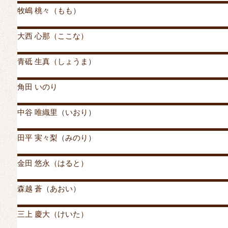
牧嶋 桃々（もも）
投稿者
mrylc
投稿日:
2019年8月24日
2019年9月26日
カ
大西 心那（ここな）
投稿者
mrylc
投稿日:
2019年8月24日
2019年9月26日
カ
青砥 生真（しょうま）
投稿者
mrylc
投稿日:
2019年8月23日
2019年9月26日
カ
角田 いのり
投稿者
mrylc
投稿日:
2019年8月23日
2019年9月26日
カ
中谷 唯織里（いおり）
投稿者
mrylc
投稿日:
2019年8月23日
2019年9月26日
カ
田平 実々梨（みのり）
投稿者
mrylc
投稿日:
2019年8月22日
2019年9月26日
カ
金田 悠永（はると）
投稿者
mrylc
投稿日:
2019年8月20日
2019年9月26日
カ
森越 蒼（あおい）
投稿者
mrylc
投稿日:
2019年8月20日
2019年9月26日
カ
三上 慶大（けいた）
投稿者
mrylc
投稿日:
2019年8月20日
2019年9月26日
カ