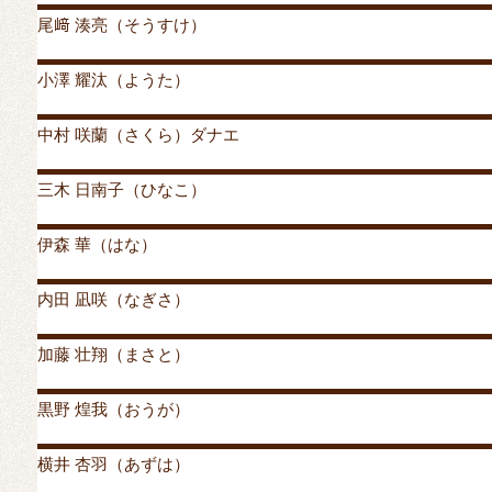
尾﨑 湊亮（そうすけ）
投稿者
mrylc
投稿日:
2019年8月20日
2019年9月26日
カ
小澤 耀汰（ようた）
投稿者
mrylc
投稿日:
2019年8月20日
2019年9月26日
カ
中村 咲蘭（さくら）ダナエ
投稿者
mrylc
投稿日:
2019年8月19日
2019年9月26日
カ
三木 日南子（ひなこ）
投稿者
mrylc
投稿日:
2019年8月19日
2019年9月26日
カ
伊森 華（はな）
投稿者
mrylc
投稿日:
2019年8月18日
2019年9月26日
カ
内田 凪咲（なぎさ）
投稿者
mrylc
投稿日:
2019年8月17日
2019年9月26日
カ
加藤 壮翔（まさと）
投稿者
mrylc
投稿日:
2019年8月13日
2019年9月26日
カ
黒野 煌我（おうが）
投稿者
mrylc
投稿日:
2019年8月13日
2019年9月26日
カ
横井 杏羽（あずは）
投稿者
mrylc
投稿日:
2019年8月13日
2019年9月26日
カ