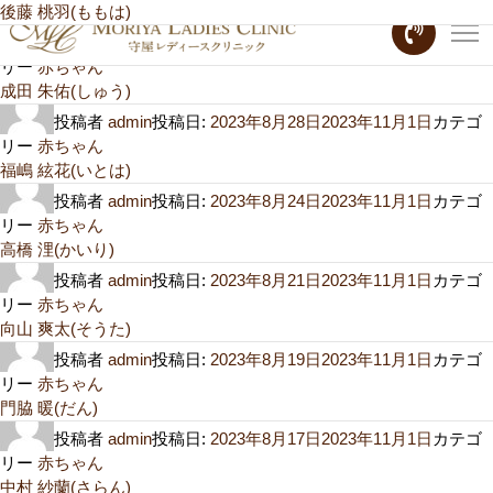
月:
後藤 桃羽(ももは)
2023年8月
投稿者
admin
投稿日:
2023年8月29日
2023年11月1日
カテゴ
リー
赤ちゃん
成田 朱佑(しゅう)
投稿者
admin
投稿日:
2023年8月28日
2023年11月1日
カテゴ
リー
赤ちゃん
福嶋 絃花(いとは)
投稿者
admin
投稿日:
2023年8月24日
2023年11月1日
カテゴ
リー
赤ちゃん
高橋 浬(かいり)
投稿者
admin
投稿日:
2023年8月21日
2023年11月1日
カテゴ
リー
赤ちゃん
向山 爽太(そうた)
投稿者
admin
投稿日:
2023年8月19日
2023年11月1日
カテゴ
リー
赤ちゃん
門脇 暖(だん)
投稿者
admin
投稿日:
2023年8月17日
2023年11月1日
カテゴ
リー
赤ちゃん
中村 紗蘭(さらん)