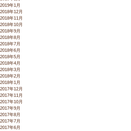
2019年1月
2018年12月
2018年11月
2018年10月
2018年9月
2018年8月
2018年7月
2018年6月
2018年5月
2018年4月
2018年3月
2018年2月
2018年1月
2017年12月
2017年11月
2017年10月
2017年9月
2017年8月
2017年7月
2017年6月