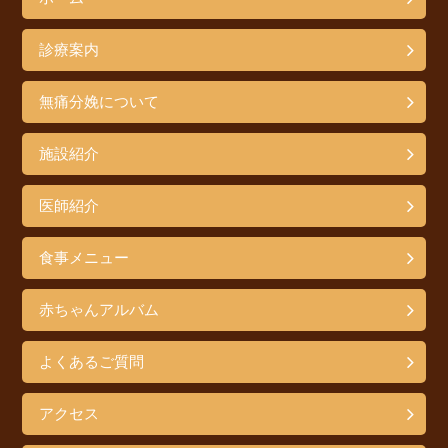
診療案内
無痛分娩について
施設紹介
医師紹介
食事メニュー
赤ちゃんアルバム
よくあるご質問
アクセス