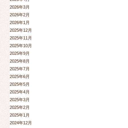
2026年3月
2026年2月
2026年1月
2025年12月
2025年11月
2025年10月
2025年9月
2025年8月
2025年7月
2025年6月
2025年5月
2025年4月
2025年3月
2025年2月
2025年1月
2024年12月