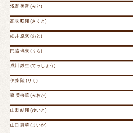
浅野 美音 (みと)
投稿者
admin
投稿日:
2022年9月10日
2022年11月2日
カ
高取 咲翔 (さくと)
投稿者
admin
投稿日:
2022年9月8日
2022年11月2日
カ
細井 凰來 (おと)
投稿者
admin
投稿日:
2022年9月8日
2022年11月2日
カ
門脇 璃來 (りら)
投稿者
admin
投稿日:
2022年9月8日
2022年11月2日
カ
成川 鉄生 (てっしょう)
投稿者
admin
投稿日:
2022年9月6日
2022年11月2日
カ
伊藤 陸 (りく)
投稿者
admin
投稿日:
2022年9月6日
2022年11月2日
カ
森 美桜華 (みおか)
投稿者
admin
投稿日:
2022年9月5日
2022年11月2日
カ
山田 結翔 (ゆいと)
投稿者
admin
投稿日:
2022年9月4日
2022年11月2日
カ
山口 舞華 (まいか)
投稿者
admin
投稿日:
2022年9月3日
2022年11月2日
カ