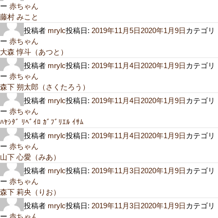
ー
赤ちゃん
藤村 みこと
投稿者
mrylc
投稿日:
2019年11月5日
2020年1月9日
カテゴリ
ー
赤ちゃん
大森 惇斗（あつと）
投稿者
mrylc
投稿日:
2019年11月4日
2020年1月9日
カテゴリ
ー
赤ちゃん
森下 朔太郎（さくたろう）
投稿者
mrylc
投稿日:
2019年11月4日
2020年1月9日
カテゴリ
ー
赤ちゃん
ﾊﾔｼﾀﾞ ﾘﾍﾞｲﾛ ｶﾞﾌﾞﾘｴﾙ ｲｻﾑ
投稿者
mrylc
投稿日:
2019年11月4日
2020年1月9日
カテゴリ
ー
赤ちゃん
山下 心愛（みあ）
投稿者
mrylc
投稿日:
2019年11月3日
2020年1月9日
カテゴリ
ー
赤ちゃん
森下 莉央（りお）
投稿者
mrylc
投稿日:
2019年11月3日
2020年1月9日
カテゴリ
ー
赤ちゃん