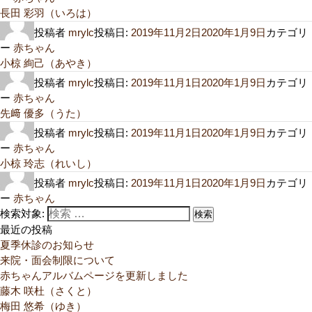
長田 彩羽（いろは）
投稿者
mrylc
投稿日:
2019年11月2日
2020年1月9日
カテゴリ
ー
赤ちゃん
小椋 絢己（あやき）
投稿者
mrylc
投稿日:
2019年11月1日
2020年1月9日
カテゴリ
ー
赤ちゃん
先﨑 優多（うた）
投稿者
mrylc
投稿日:
2019年11月1日
2020年1月9日
カテゴリ
ー
赤ちゃん
小椋 玲志（れいし）
投稿者
mrylc
投稿日:
2019年11月1日
2020年1月9日
カテゴリ
ー
赤ちゃん
検索対象:
検索
最近の投稿
夏季休診のお知らせ
来院・面会制限について
赤ちゃんアルバムページを更新しました
藤木 咲杜（さくと）
梅田 悠希（ゆき）