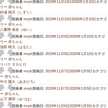
投稿者
mrylc
投稿日:
2019年11月14日
2020年1月10日
カテゴ
リー
赤ちゃん
杉浦 穏月（しずく）
投稿者
mrylc
投稿日:
2019年11月10日
2020年1月10日
カテゴ
リー
赤ちゃん
八重樫 侑衣（ゆい）
投稿者
mrylc
投稿日:
2019年11月9日
2020年1月10日
カテゴ
リー
赤ちゃん
池田 晴大（はるた）
投稿者
mrylc
投稿日:
2019年11月8日
2020年1月10日
カテゴ
リー
赤ちゃん
リバス タカヒロ
投稿者
mrylc
投稿日:
2019年11月7日
2020年1月9日
カテゴリ
ー
赤ちゃん
中川 陽大（あきひろ）
投稿者
mrylc
投稿日:
2019年11月7日
2020年1月9日
カテゴリ
ー
赤ちゃん
山下 満羽（みつは）
投稿者
mrylc
投稿日:
2019年11月6日
2020年1月9日
カテゴリ