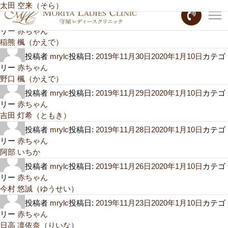
月:
太田 空来（そら）
2019年11月
投稿者
mrylc
投稿日:
2019年11月30日
2020年1月10日
カテゴ
リー
赤ちゃん
稲熊 楓（かえで）
投稿者
mrylc
投稿日:
2019年11月30日
2020年1月10日
カテゴ
リー
赤ちゃん
野口 楓（かえで）
投稿者
mrylc
投稿日:
2019年11月29日
2020年1月10日
カテゴ
リー
赤ちゃん
吉田 灯希（ともき）
投稿者
mrylc
投稿日:
2019年11月28日
2020年1月10日
カテゴ
リー
赤ちゃん
阿部 いちか
投稿者
mrylc
投稿日:
2019年11月26日
2020年1月10日
カテゴ
リー
赤ちゃん
今村 悠誠（ゆうせい）
投稿者
mrylc
投稿日:
2019年11月23日
2020年1月10日
カテゴ
リー
赤ちゃん
日高 凛依奈（りいな）