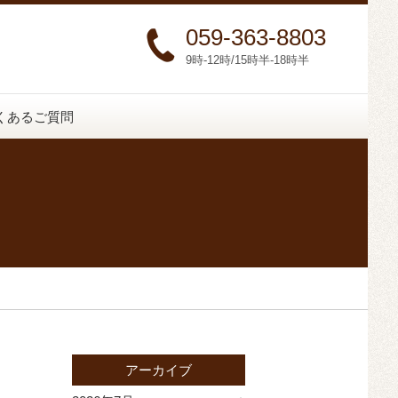
059-363-8803
9時-12時/15時半-18時半
くあるご質問
アーカイブ