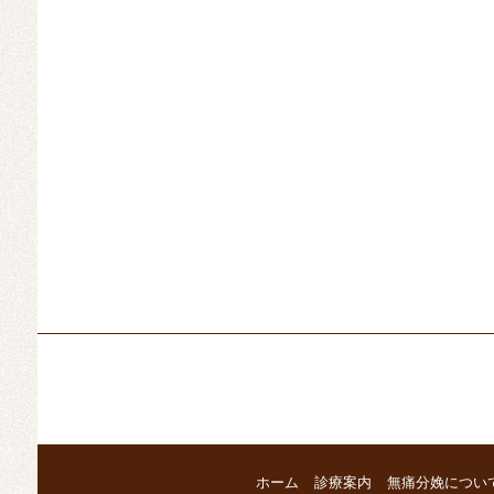
ホーム
診療案内
無痛分娩につい