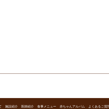
て
施設紹介
医師紹介
食事メニュー
赤ちゃんアルバム
よくあるご質