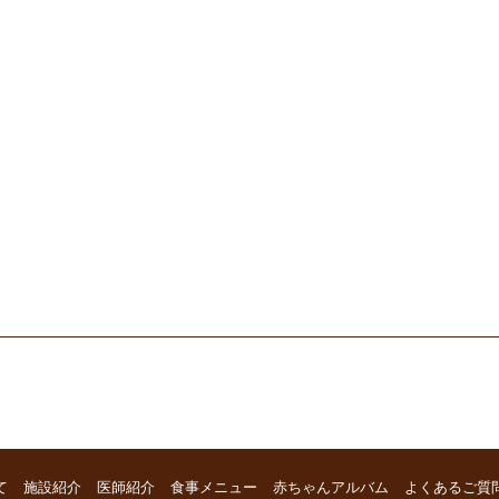
て
施設紹介
医師紹介
食事メニュー
赤ちゃんアルバム
よくあるご質