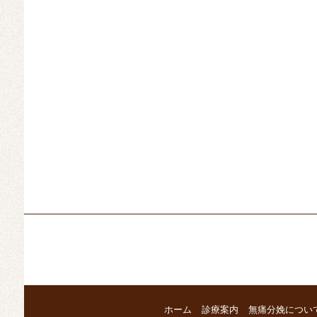
ホーム
診療案内
無痛分娩につい