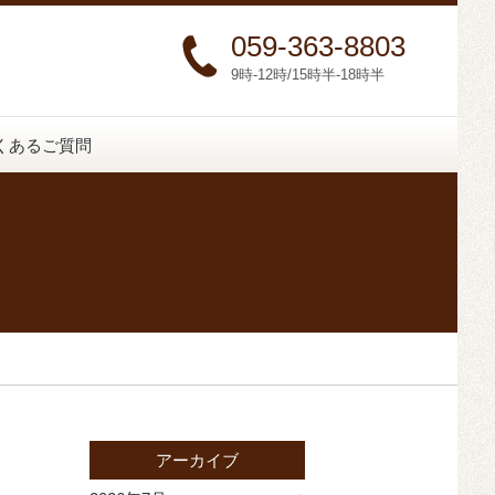
059-363-8803
9時-12時/15時半-18時半
くあるご質問
アーカイブ