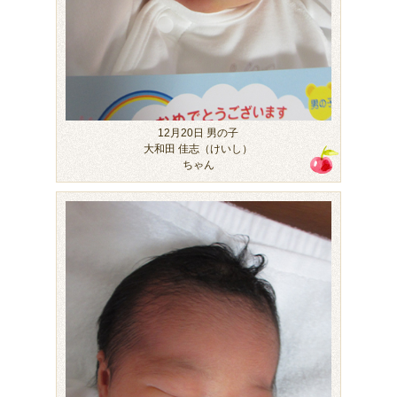
12月20日
男の子
大和田 佳志（けいし）
ちゃん