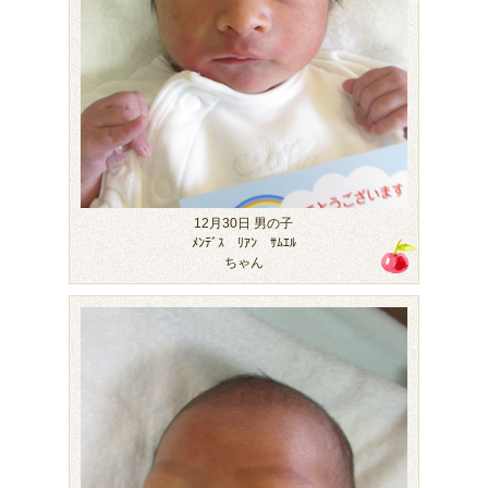
12月30日
男の子
ﾒﾝﾃﾞｽ ﾘｱﾝ ｻﾑｴﾙ
ちゃん