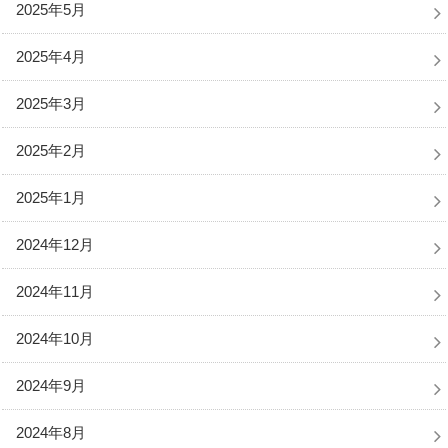
2025年5月
2025年4月
2025年3月
2025年2月
2025年1月
2024年12月
2024年11月
2024年10月
2024年9月
2024年8月