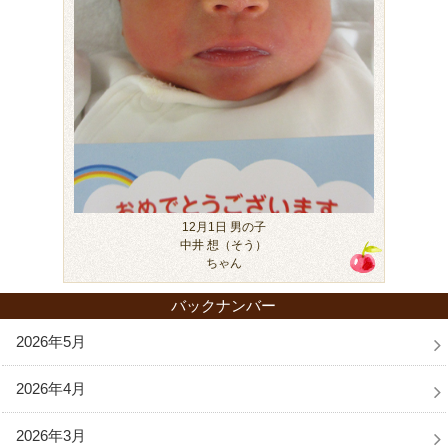
12月1日
男の子
中井 想（そう）
ちゃん
バックナンバー
2026年5月
2026年4月
2026年3月