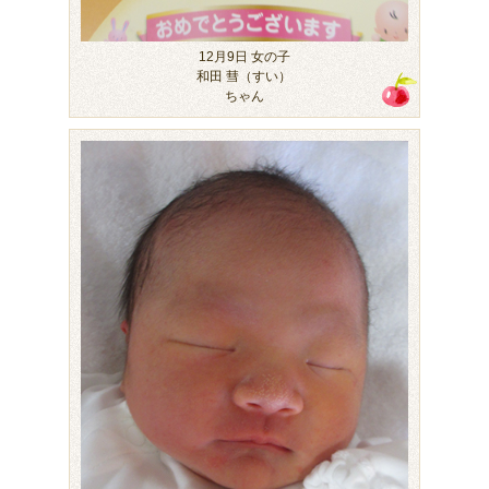
12月9日
女の子
和田 彗（すい）
ちゃん