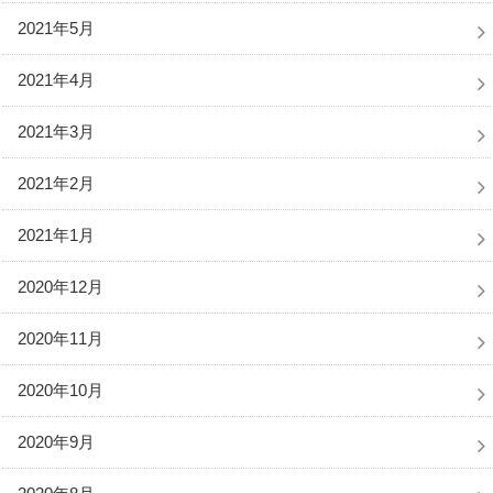
2021年5月
2021年4月
2021年3月
2021年2月
2021年1月
2020年12月
2020年11月
2020年10月
2020年9月