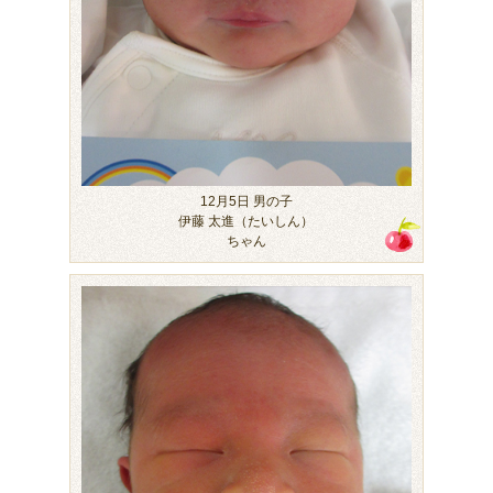
12月5日
男の子
伊藤 太進（たいしん）
ちゃん