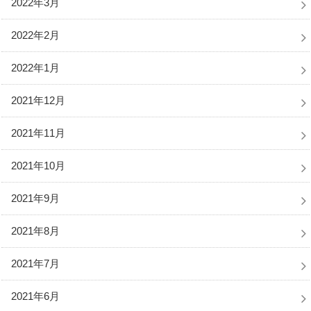
2022年3月
2022年2月
2022年1月
2021年12月
2021年11月
2021年10月
2021年9月
2021年8月
2021年7月
2021年6月