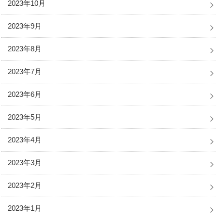
2023年10月
2023年9月
2023年8月
2023年7月
2023年6月
2023年5月
2023年4月
2023年3月
2023年2月
2023年1月