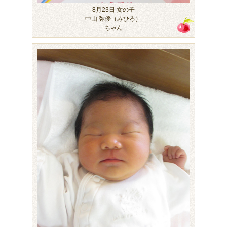
8月23日
女の子
中山 弥優（みひろ）
ちゃん