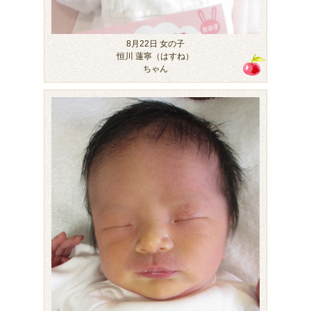
8月22日
女の子
恒川 蓮寧（はすね）
ちゃん