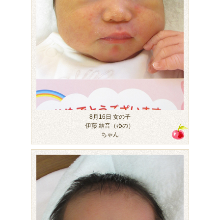
8月16日
女の子
伊藤 結音（ゆの）
ちゃん