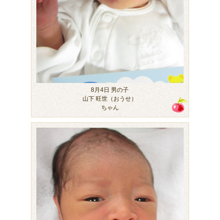
8月4日
男の子
山下 旺世（おうせ）
ちゃん