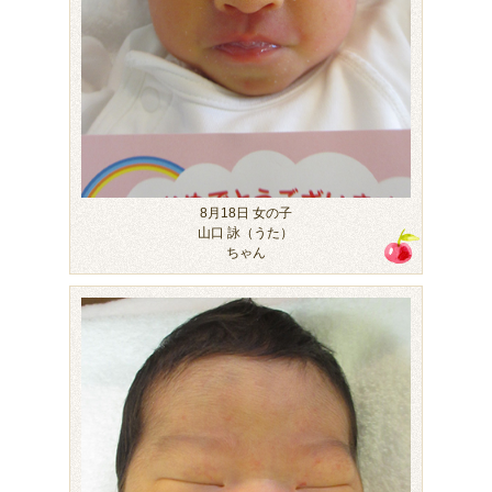
8月18日
女の子
山口 詠（うた）
ちゃん