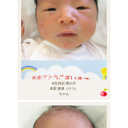
8月28日
男の子
木田 吏律（りつ）
ちゃん