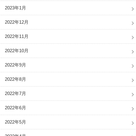
2023年1月
2022年12月
2022年11月
2022年10月
2022年9月
2022年8月
2022年7月
2022年6月
2022年5月