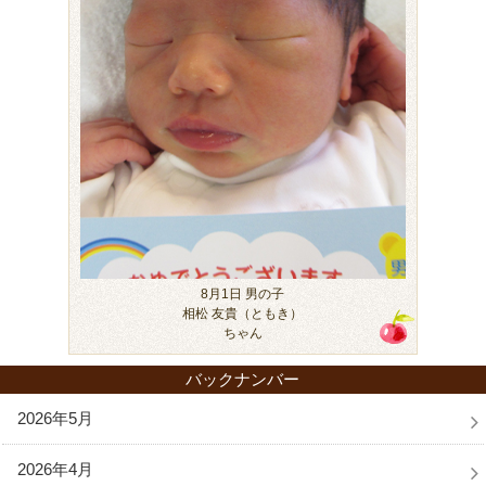
8月1日
男の子
相松 友貴（ともき）
ちゃん
バックナンバー
2026年5月
2026年4月