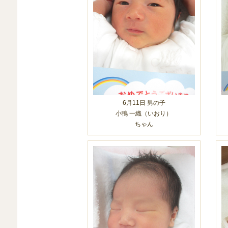
6月11日
男の子
小鴨 一織（いおり）
ちゃん