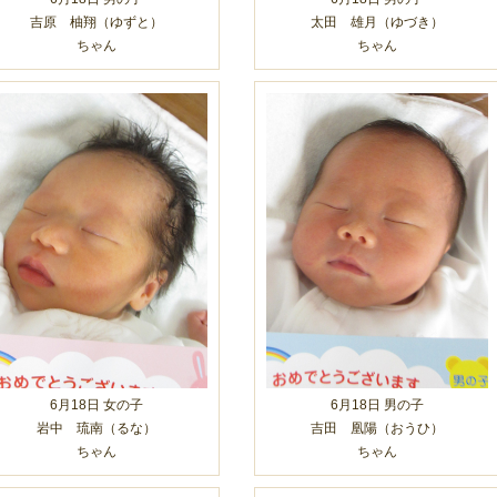
吉原 柚翔（ゆずと）
太田 雄月（ゆづき）
ちゃん
ちゃん
6月18日
女の子
6月18日
男の子
岩中 琉南（るな）
吉田 凰陽（おうひ）
ちゃん
ちゃん