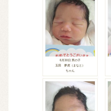
6月30日
男の子
玉田 夢虎（まなと）
ちゃん