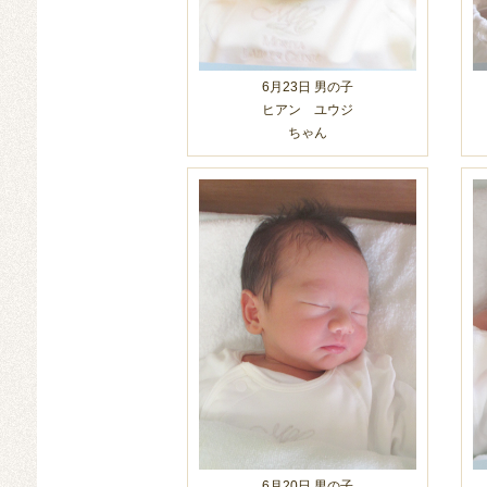
6月23日
男の子
ヒアン ユウジ
ちゃん
6月20日
男の子