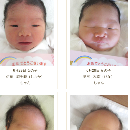
6月29日
女の子
6月28日
女の子
伊藤 詩千花（しちか）
早河 枇南（ひな）
ちゃん
ちゃん