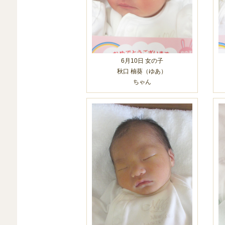
6月10日
女の子
秋口 柚葵（ゆあ）
ちゃん