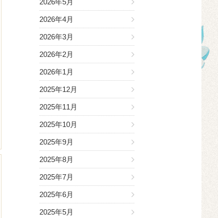
2026年5月
2026年4月
2026年3月
2026年2月
2026年1月
2025年12月
2025年11月
2025年10月
2025年9月
2025年8月
2025年7月
2025年6月
2025年5月