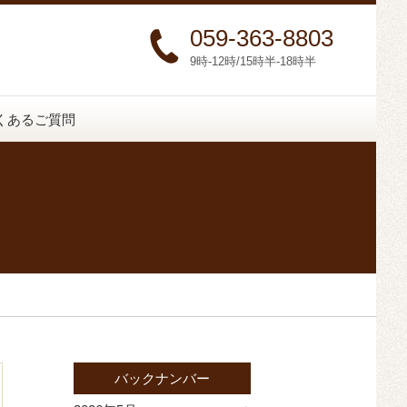
059-363-8803
9時-12時/15時半-18時半
くあるご質問
バックナンバー