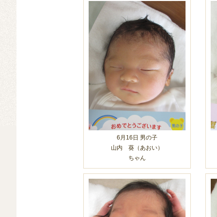
6月16日
男の子
山内 葵（あおい）
ちゃん