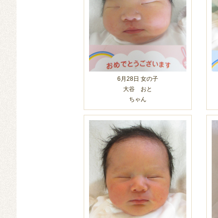
6月28日
女の子
大谷 おと
ちゃん