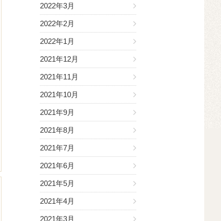
2022年3月
2022年2月
2022年1月
2021年12月
2021年11月
2021年10月
2021年9月
2021年8月
2021年7月
2021年6月
2021年5月
2021年4月
2021年3月