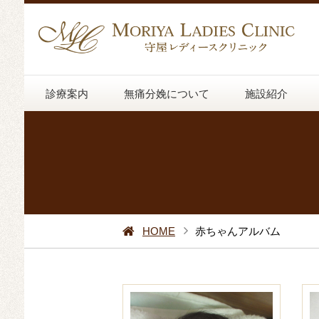
診療案内
無痛分娩について
施設紹介
HOME
赤ちゃんアルバム