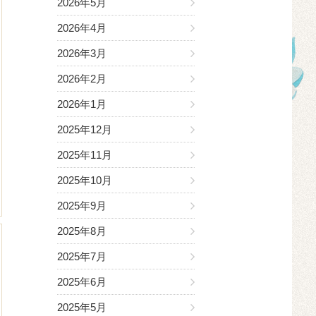
2026年5月
2026年4月
2026年3月
2026年2月
2026年1月
2025年12月
2025年11月
2025年10月
2025年9月
2025年8月
2025年7月
2025年6月
2025年5月