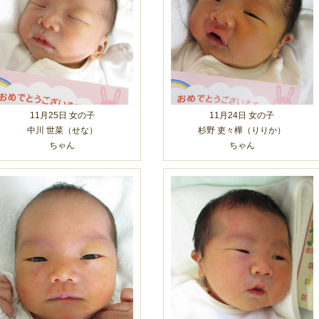
11月25日
女の子
11月24日
女の子
中川 世菜（せな）
杉野 吏々樺（りりか）
ちゃん
ちゃん