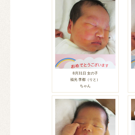
8月31日
女の子
福光 李都（りと）
ちゃん