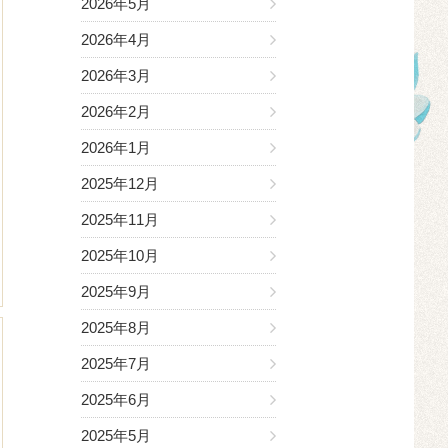
2026年5月
2026年4月
2026年3月
2026年2月
2026年1月
2025年12月
2025年11月
2025年10月
2025年9月
2025年8月
2025年7月
2025年6月
2025年5月