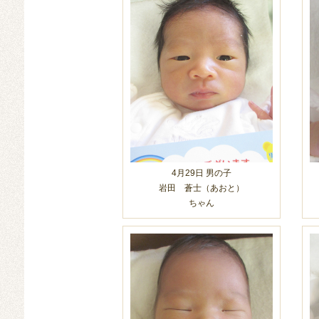
4月29日
男の子
岩田 蒼士（あおと）
ちゃん