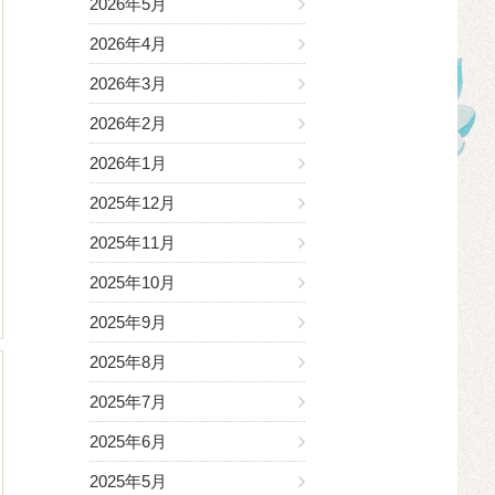
2026年5月
2026年4月
2026年3月
2026年2月
2026年1月
2025年12月
2025年11月
2025年10月
2025年9月
2025年8月
2025年7月
2025年6月
2025年5月