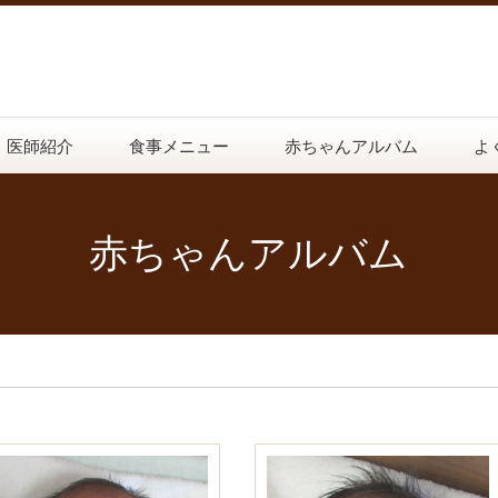
医師紹介
食事メニュー
赤ちゃんアルバム
よ
赤ちゃんアルバム