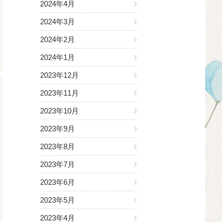
2024年4月
2024年3月
2024年2月
2024年1月
2023年12月
2023年11月
2023年10月
2023年9月
2023年8月
2023年7月
2023年6月
2023年5月
2023年4月