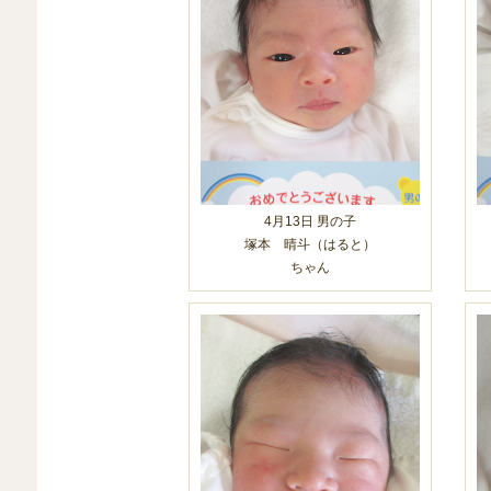
4月13日
男の子
塚本 晴斗（はると）
ちゃん