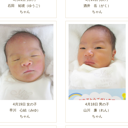
石田 祐琥（ゆうご）
酒井 岳（がく）
ちゃん
ちゃん
4月19日
女の子
4月18日
男の子
早川 心結（みゆ）
山川 廉（れん）
ちゃん
ちゃん