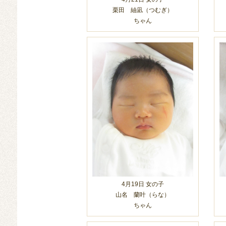
栗田 紬凪（つむぎ）
ちゃん
4月19日
女の子
山名 蘭叶（らな）
ちゃん