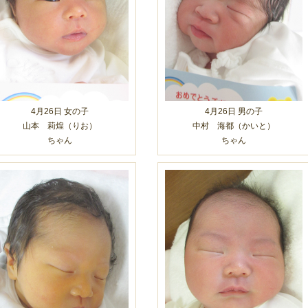
4月26日
女の子
4月26日
男の子
山本 莉煌（りお）
中村 海都（かいと）
ちゃん
ちゃん