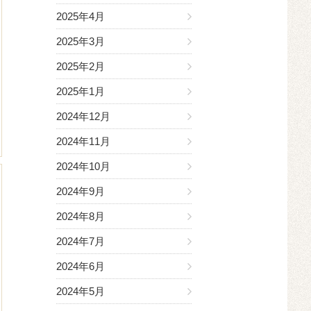
2025年4月
2025年3月
2025年2月
2025年1月
2024年12月
2024年11月
2024年10月
2024年9月
2024年8月
2024年7月
2024年6月
2024年5月