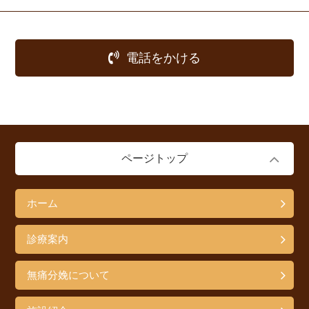
電話をかける
ページトップ
ホーム
診療案内
無痛分娩について