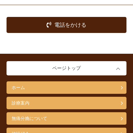
電話をかける
ページトップ
ホーム
診療案内
無痛分娩について