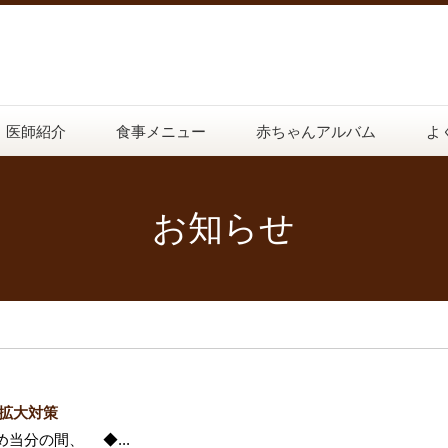
医師紹介
食事メニュー
赤ちゃんアルバム
よ
お知らせ
拡大対策
分の間、 ◆...