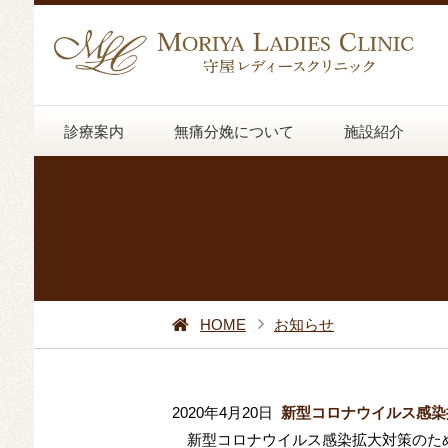
診療案内
無痛分娩について
施設紹介
HOME
お知らせ
2020年4月20日
新型コロナウイルス感染
新型コロナウイルス感染拡大対策のため当