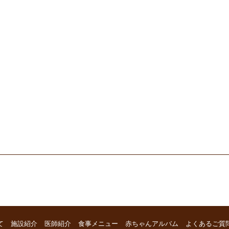
て
施設紹介
医師紹介
食事メニュー
赤ちゃんアルバム
よくあるご質