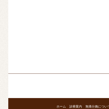
ホーム
診療案内
無痛分娩につい