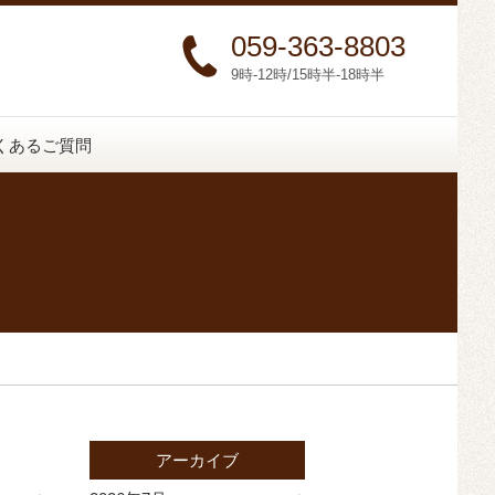
059-363-8803
9時-12時/15時半-18時半
くあるご質問
アーカイブ