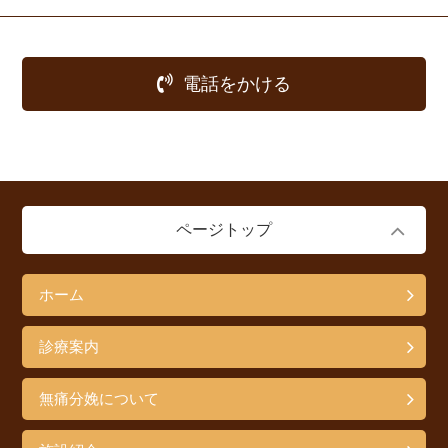
電話をかける
ページトップ
ホーム
診療案内
無痛分娩について