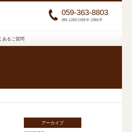
059-363-8803
9時-12時/15時半-18時半
くあるご質問
アーカイブ