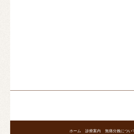
ホーム
診療案内
無痛分娩につい