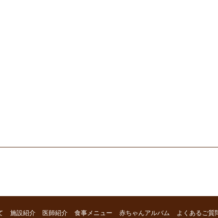
て
施設紹介
医師紹介
食事メニュー
赤ちゃんアルバム
よくあるご質