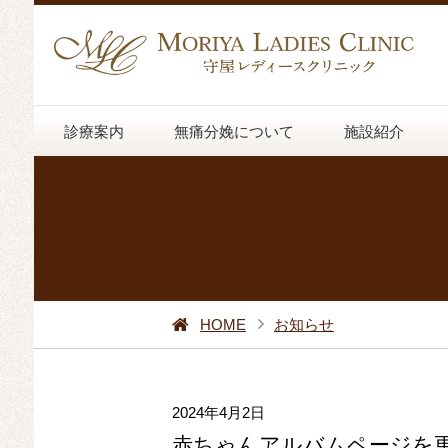
診療案内
無痛分娩について
施設紹介
HOME
お知らせ
2024年4月2日
赤ちゃんアルバムページを