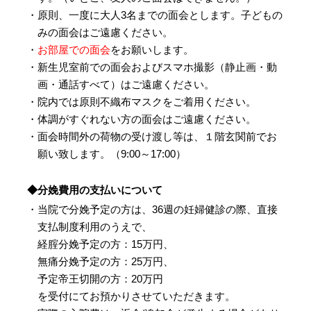
・原則、一度に大人3名までの面会とします。子どもの
みの面会はご遠慮ください。
・
お部屋での面会
をお願いします。
・新生児室前での面会およびスマホ撮影（静止画・動
画・通話すべて）はご遠慮ください。
・院内では原則不織布マスクをご着用ください。
・体調がすぐれない方の面会はご遠慮ください。
・面会時間外の荷物の受け渡し等は、１階玄関前でお
願い致します。（9:00～17:00）
◆分娩費用の支払いについて
・当院で分娩予定の方は、36週の妊婦健診の際、直接
支払制度利用のうえで、
経腟分娩予定の方：15万円、
無痛分娩予定の方：25万円、
予定帝王切開の方：20万円
を受付にてお預かりさせていただきます。