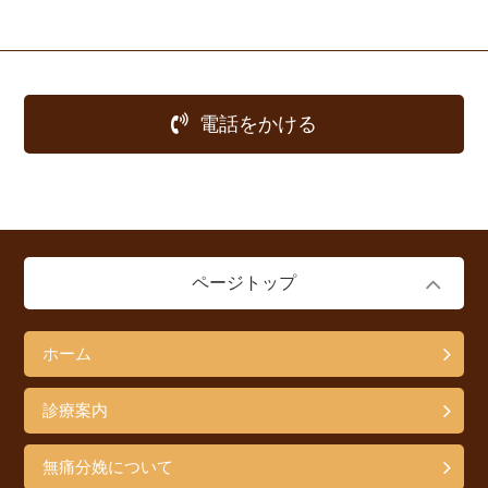
電話をかける
ページトップ
ホーム
診療案内
無痛分娩について