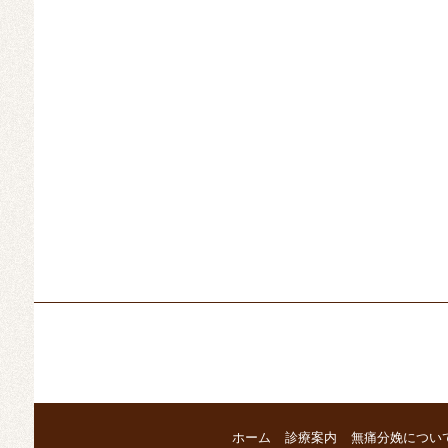
ホーム
診療案内
無痛分娩につい