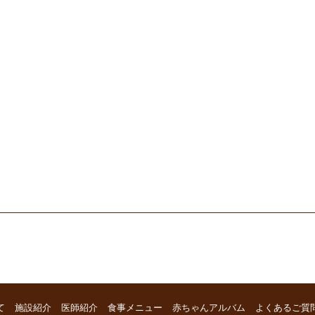
て
施設紹介
医師紹介
食事メニュー
赤ちゃんアルバム
よくあるご質