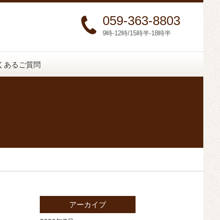
059-363-8803
9時-12時/15時半-18時半
くあるご質問
アーカイブ