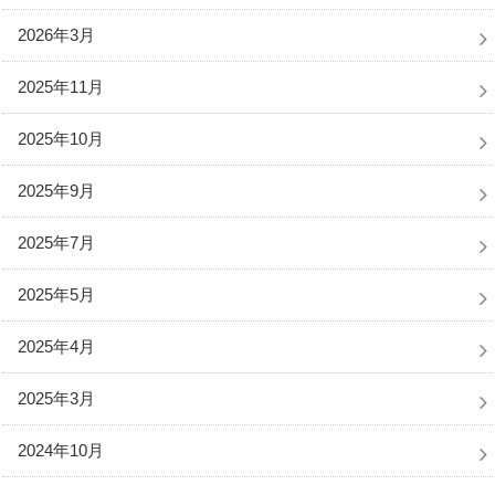
2026年3月
2025年11月
2025年10月
2025年9月
2025年7月
2025年5月
2025年4月
2025年3月
2024年10月