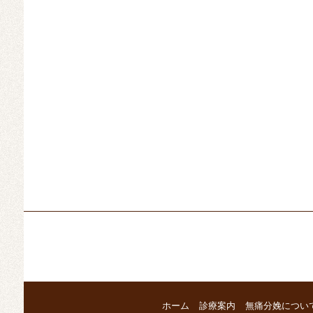
ホーム
診療案内
無痛分娩につい