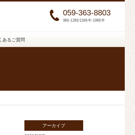
059-363-8803
9時-12時/15時半-18時半
くあるご質問
アーカイブ