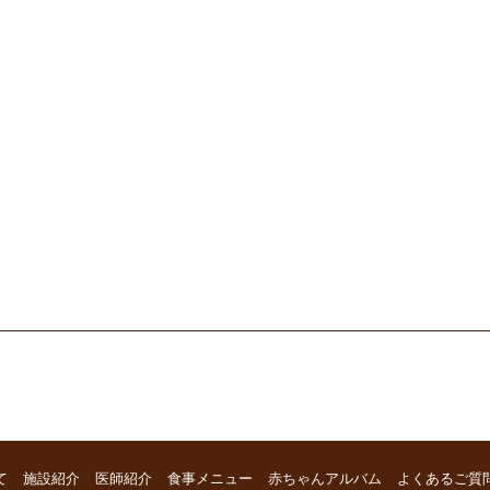
て
施設紹介
医師紹介
食事メニュー
赤ちゃんアルバム
よくあるご質