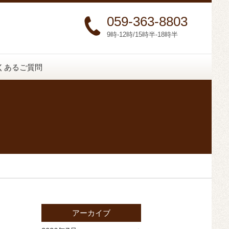
059-363-8803
9時-12時/15時半-18時半
くあるご質問
アーカイブ