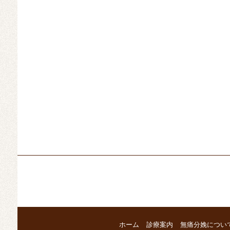
ホーム
診療案内
無痛分娩につい