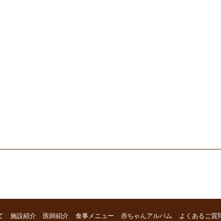
て
施設紹介
医師紹介
食事メニュー
赤ちゃんアルバム
よくあるご質