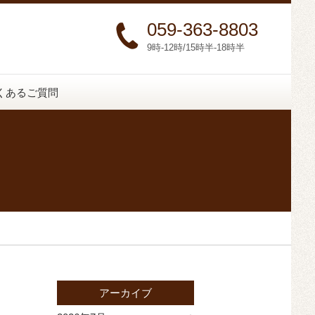
059-363-8803
9時-12時/15時半-18時半
くあるご質問
アーカイブ