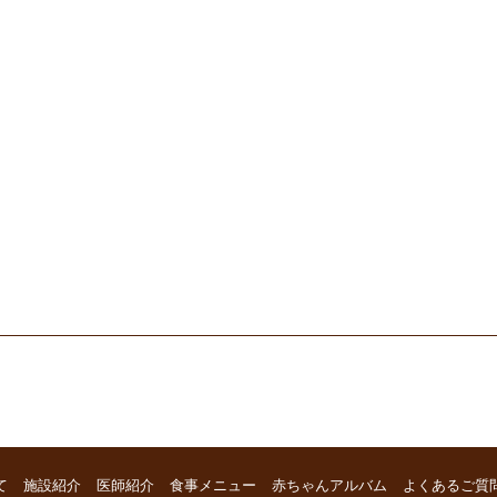
て
施設紹介
医師紹介
食事メニュー
赤ちゃんアルバム
よくあるご質