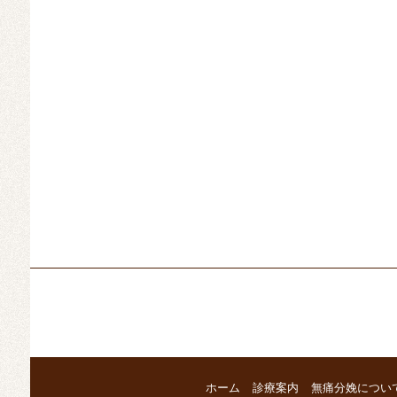
ホーム
診療案内
無痛分娩につい