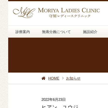
診療案内
無痛分娩について
施設紹介
HOME
お知らせ
2022年6月23日
ヒアン ユウジ