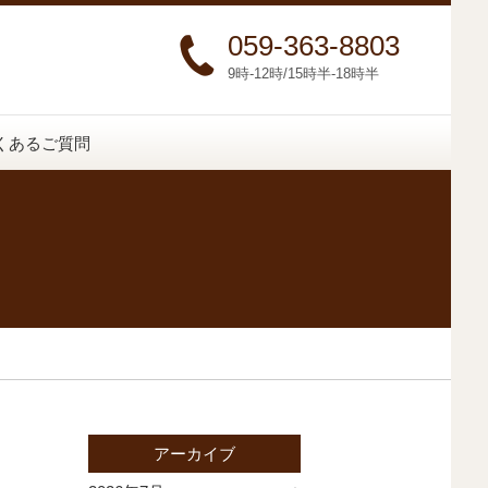
059-363-8803
9時-12時/15時半-18時半
くあるご質問
アーカイブ