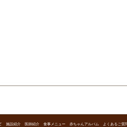
て
施設紹介
医師紹介
食事メニュー
赤ちゃんアルバム
よくあるご質