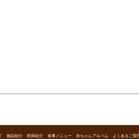
て
施設紹介
医師紹介
食事メニュー
赤ちゃんアルバム
よくあるご質