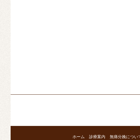
ホーム
診療案内
無痛分娩につい