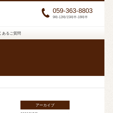
059-363-8803
9時-12時/15時半-18時半
くあるご質問
アーカイブ