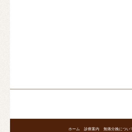
ホーム
診療案内
無痛分娩につい