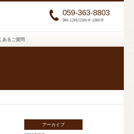
059-363-8803
9時-12時/15時半-18時半
くあるご質問
アーカイブ