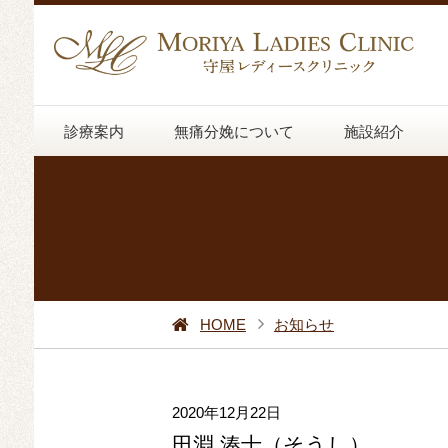
診療案内
無痛分娩について
施設紹介
HOME
お知らせ
2020年12月22日
田淵 湊士（そうし）