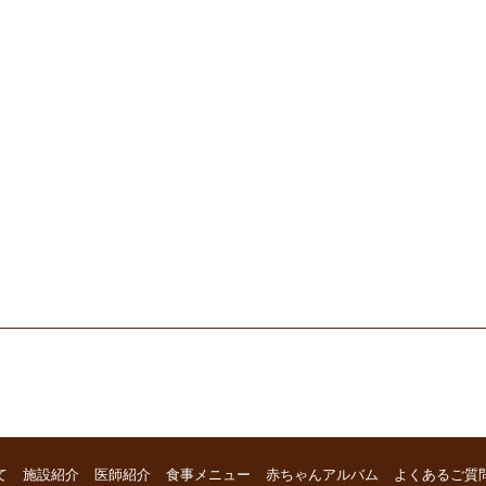
て
施設紹介
医師紹介
食事メニュー
赤ちゃんアルバム
よくあるご質