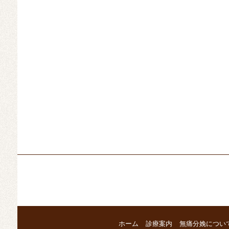
ホーム
診療案内
無痛分娩につい