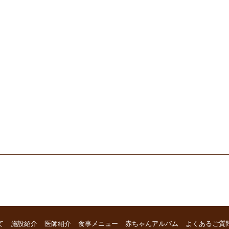
て
施設紹介
医師紹介
食事メニュー
赤ちゃんアルバム
よくあるご質