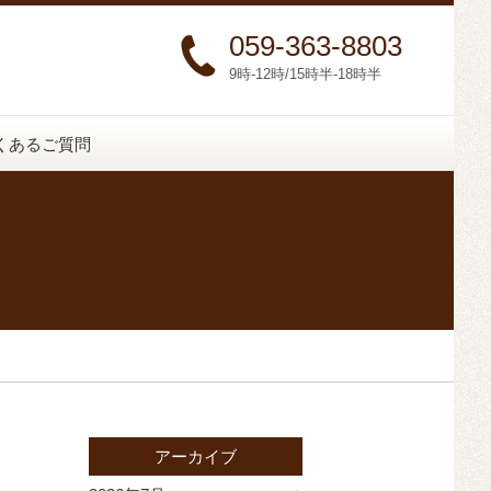
059-363-8803
9時-12時/15時半-18時半
くあるご質問
アーカイブ