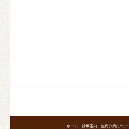
ホーム
診療案内
無痛分娩につい