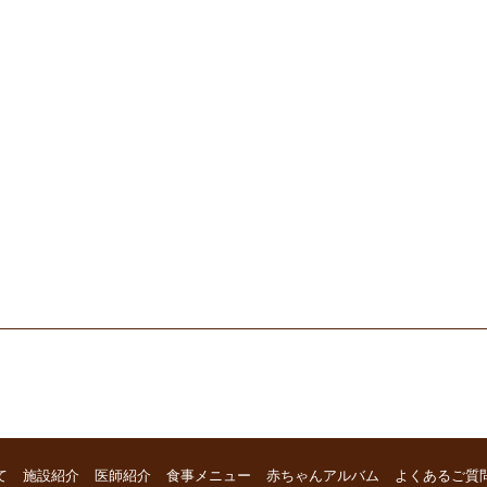
て
施設紹介
医師紹介
食事メニュー
赤ちゃんアルバム
よくあるご質