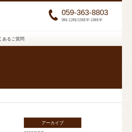
059-363-8803
9時-12時/15時半-18時半
くあるご質問
アーカイブ