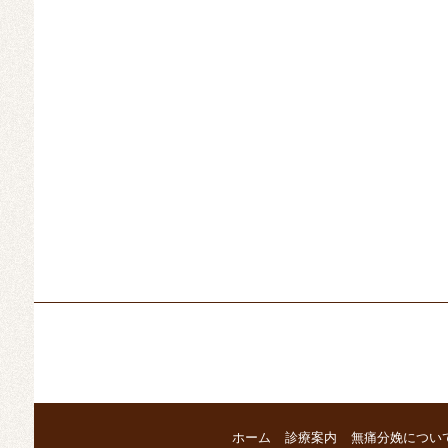
ホーム
診療案内
無痛分娩につい