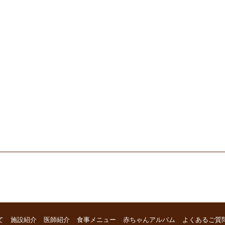
て
施設紹介
医師紹介
食事メニュー
赤ちゃんアルバム
よくあるご質