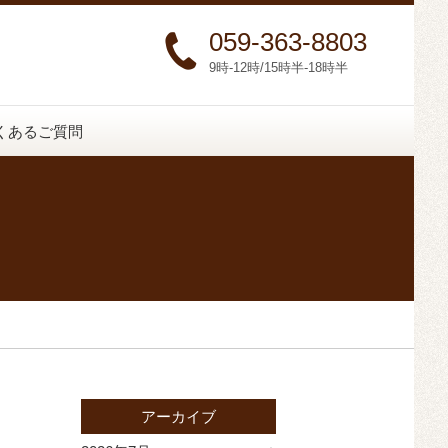
059-363-8803
9時-12時/15時半-18時半
くあるご質問
アーカイブ