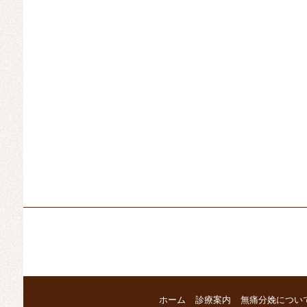
ホーム
診療案内
無痛分娩につい