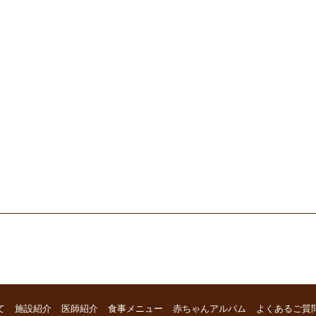
て
施設紹介
医師紹介
食事メニュー
赤ちゃんアルバム
よくあるご質