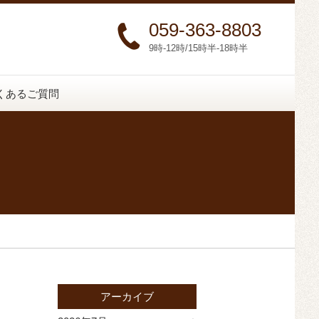
059-363-8803
9時-12時/15時半-18時半
くあるご質問
アーカイブ