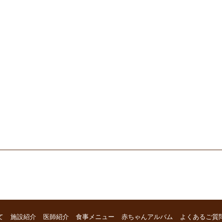
て
施設紹介
医師紹介
食事メニュー
赤ちゃんアルバム
よくあるご質