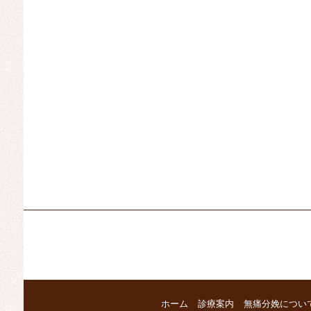
ホーム
診療案内
無痛分娩につい