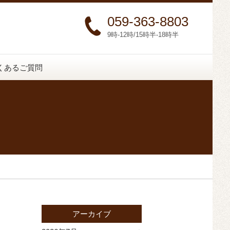
059-363-8803
9時-12時/15時半-18時半
くあるご質問
アーカイブ