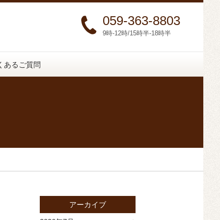
059-363-8803
9時-12時/15時半-18時半
くあるご質問
アーカイブ