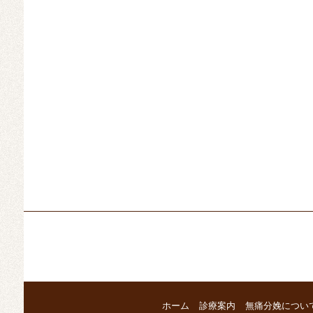
ホーム
診療案内
無痛分娩につい