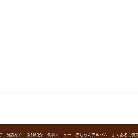
て
施設紹介
医師紹介
食事メニュー
赤ちゃんアルバム
よくあるご質