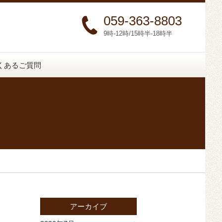
059-363-8803
9時-12時/15時半-18時半
くあるご質問
アーカイブ