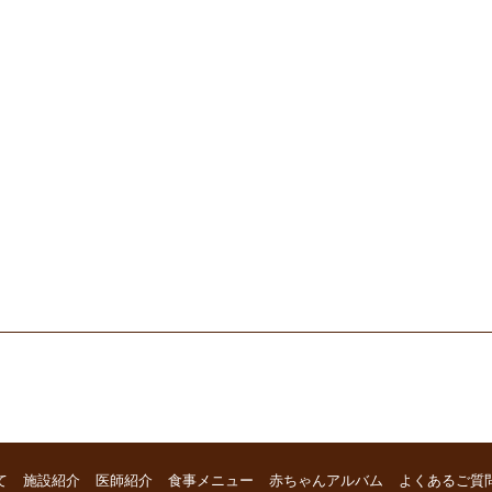
て
施設紹介
医師紹介
食事メニュー
赤ちゃんアルバム
よくあるご質