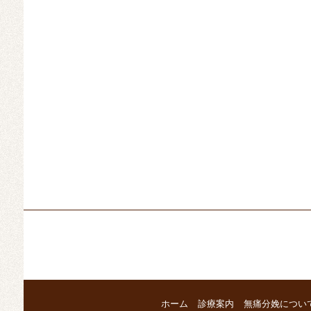
ホーム
診療案内
無痛分娩につい