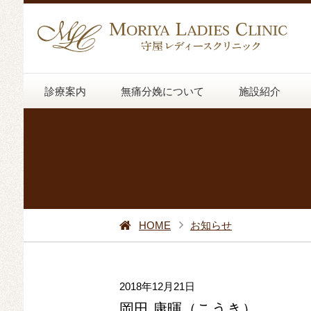
診療案内
無痛分娩について
施設紹介
HOME
お知らせ
2018年12月21日
岡田 康暉（こうき）