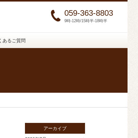
059-363-8803
9時-12時/15時半-18時半
くあるご質問
アーカイブ