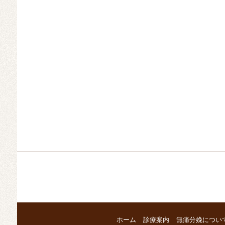
ホーム
診療案内
無痛分娩につい