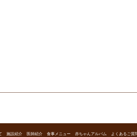
て
施設紹介
医師紹介
食事メニュー
赤ちゃんアルバム
よくあるご質