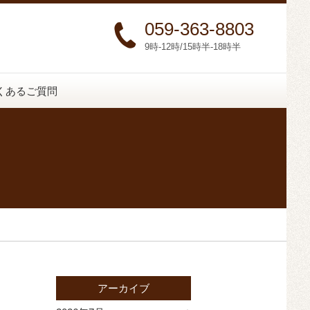
059-363-8803
9時-12時/15時半-18時半
くあるご質問
アーカイブ