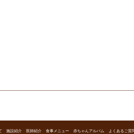
て
施設紹介
医師紹介
食事メニュー
赤ちゃんアルバム
よくあるご質