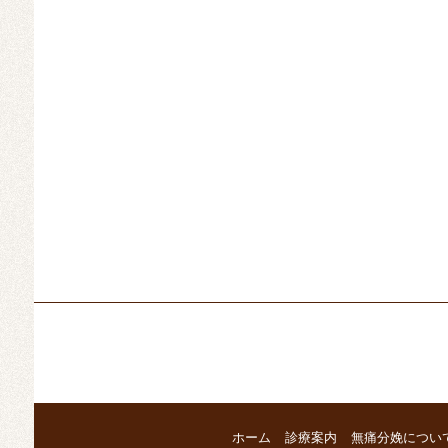
ホーム
診療案内
無痛分娩につい