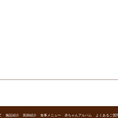
て
施設紹介
医師紹介
食事メニュー
赤ちゃんアルバム
よくあるご質