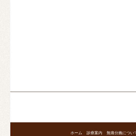
ホーム
診療案内
無痛分娩につい