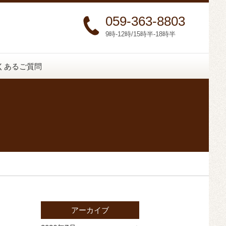
059-363-8803
9時-12時/15時半-18時半
くあるご質問
アーカイブ