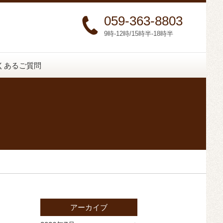
059-363-8803
9時-12時/15時半-18時半
くあるご質問
アーカイブ