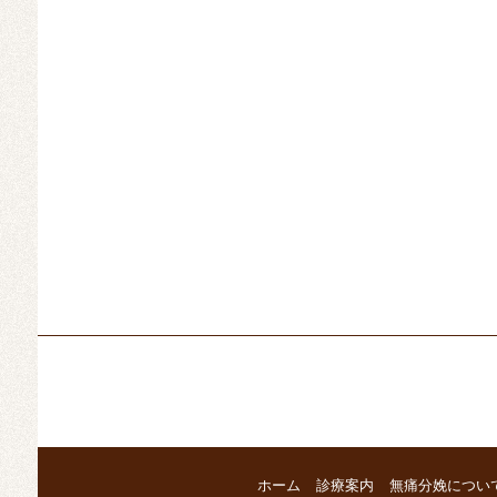
ホーム
診療案内
無痛分娩につい