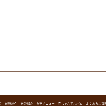
て
施設紹介
医師紹介
食事メニュー
赤ちゃんアルバム
よくあるご質