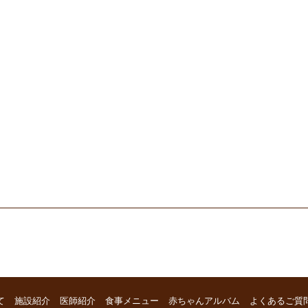
て
施設紹介
医師紹介
食事メニュー
赤ちゃんアルバム
よくあるご質