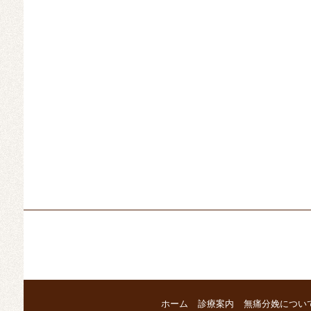
ホーム
診療案内
無痛分娩につい