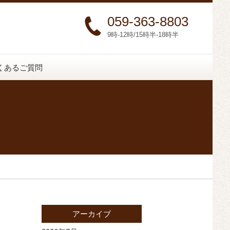
059-363-8803
9時-12時/15時半-18時半
くあるご質問
アーカイブ