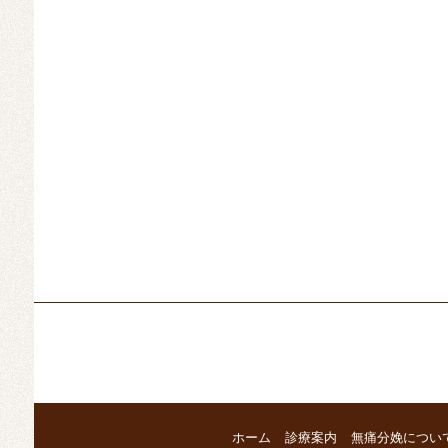
ホーム
診療案内
無痛分娩につい