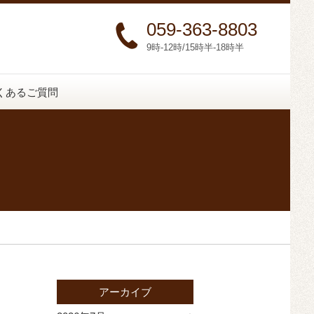
059-363-8803
9時-12時/15時半-18時半
くあるご質問
アーカイブ