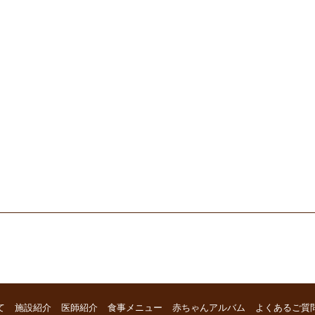
て
施設紹介
医師紹介
食事メニュー
赤ちゃんアルバム
よくあるご質