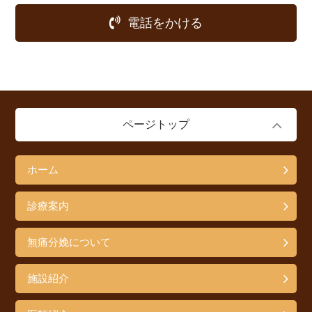
電話をかける
ページトップ
ホーム
診療案内
無痛分娩について
施設紹介