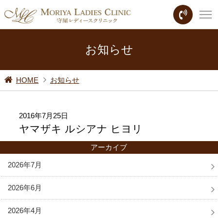
お知らせ
HOME
お知らせ
2016年7月25日
ヤマザキ ルシアナ ヒヨリ
アーカイブ
2026年7月
2026年6月
2026年4月