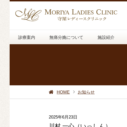
診療案内
無痛分娩について
施設紹介
HOME
お知らせ
2025年6月23日
川村 一心（いっしん）