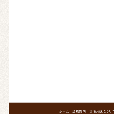
ホーム
診療案内
無痛分娩につい