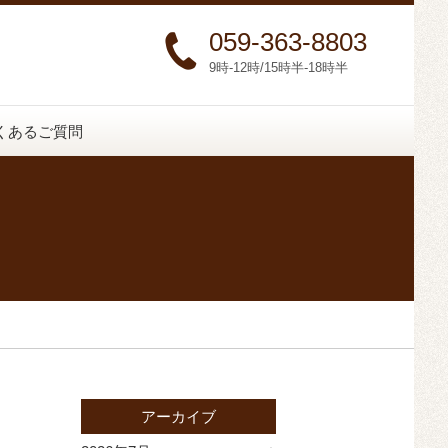
059-363-8803
9時-12時/15時半-18時半
くあるご質問
アーカイブ