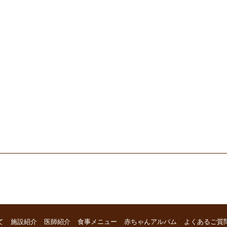
て
施設紹介
医師紹介
食事メニュー
赤ちゃんアルバム
よくあるご質