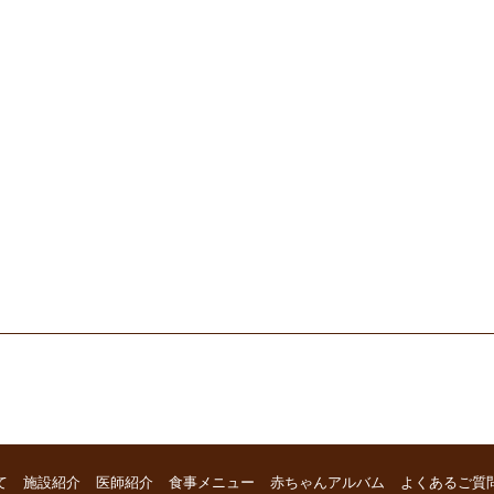
て
施設紹介
医師紹介
食事メニュー
赤ちゃんアルバム
よくあるご質