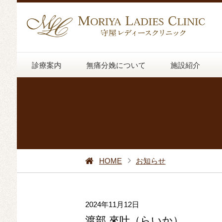
診療案内
無痛分娩について
施設紹介
HOME
お知らせ
2024年11月12日
渡部 來叶（らいか）