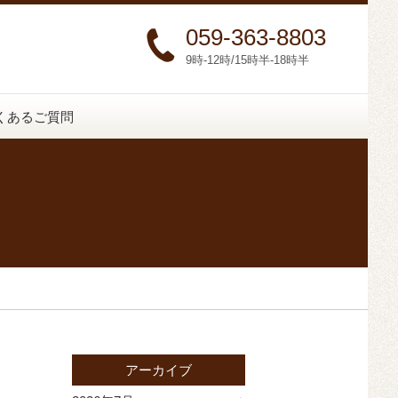
059-363-8803
9時-12時/15時半-18時半
くあるご質問
アーカイブ