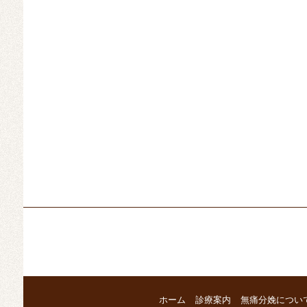
ホーム
診療案内
無痛分娩につい